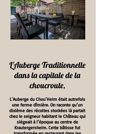
L'Auberge Traditionnelle
dans la capitale de la
choucroute,
L’Auberge du Chou’Heim était autrefois
une ferme dîmière. On raconte qu’un
dixième des récoltes stockées là partait
chez le seigneur habitant le Château qui
siégeait à l’époque au centre de
Krautergersheim. Cette bâtisse fut
transformée en restaurant dans les