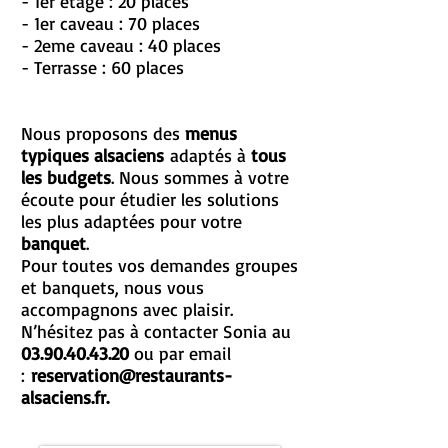
- 1er étage : 20 places
- 1er caveau : 70 places
- 2eme caveau : 40 places
- Terrasse : 60 places
Nous proposons des
menus
typiques alsaciens
adaptés à
tous
les budgets
. Nous sommes à votre
écoute pour étudier les solutions
les plus adaptées pour votre
banquet
.
Pour toutes vos demandes groupes
et banquets, nous vous
accompagnons avec plaisir.
N’hésitez pas à contacter Sonia au
03.90.40.43.20
ou par email
:
reservation@restaurants-
alsaciens.fr.