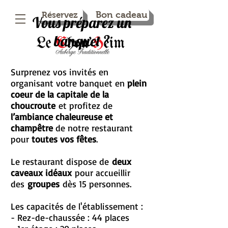
Réservez
Bon cadeau
Vous préparez un
banquet ?
Surprenez vos invités en
organisant votre banquet en
plein
coeur de la capitale de la
choucroute
et profitez de
l’ambiance chaleureuse et
champêtre
de notre restaurant
pour
toutes vos fêtes
.
Le restaurant dispose de
deux
caveaux idéaux
pour accueillir
des
groupes
dès 15 personnes.
Les capacités de l'établissement :
- Rez-de-chaussée : 44 places